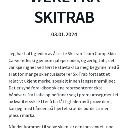
SKITRAB
03.01.2024
Jeg har hatt gleden av å teste Skitrab Team Comp Skin
Carve felleski gjennom juleperioden, og ærlig talt, det
var kjærlighet ved første stavtak! La meg begynne med å
si at for mange skientusiaster er SkiTrab fortsatt et
relativt ukjent merke, spesielt innen langrennsmiljøet.
Det er synd fordi disse skiene representerer ekte
håndverk fra Italia og befinner seg i premiumsegmentet
av kvalitetsski. Etter å ha fått gleden av å prøve dem,
kan jeg med hånden på hjertet si at de burde ta mer
plass i marka.
Når det kommer til selve skien, er den innsvinget, noe