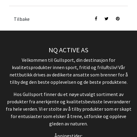
Tilbake
NQ ACTIVE AS
Velkommen til Gullsport, din destinasjon for
kvalitetsprodukter innen sport, fritid og friluftsliv! Vår
nettbutikk drives av dedikerte ansatte som brenner for å
tilby deg den beste opplevelsen og de beste produktene.
Hos Gullsport finner du et nøye utvalgt sortiment av
produkter fra anerkjente og kvalitetsbevisste leverandører
fra hele verden. Vi er stolte av å tilby produkter som er skapt
for entusiaster som elsker å trene, utforske og oppleve
gleden av naturen.
Åpningstider: