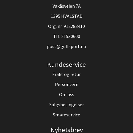
Vakåsveien 7A
1395 HVALSTAD
Org. nr. 912283410
Tlf:
21530600
post@gullsport.no
Kundeservice
Frakt og retur
Personvern
Om oss
Salgsbetingelser
Smøreservice
Nyhetsbrev