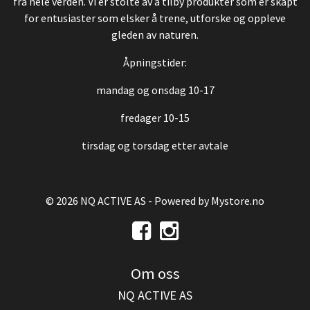
fra hele verden. Vi er stolte av å tilby produkter som er skapt
for entusiaster som elsker å trene, utforske og oppleve
gleden av naturen.
Åpningstider:
mandag og onsdag 10-17
fredager 10-15
tirsdag og torsdag etter avtale
© 2026 NQ ACTIVE AS - Powered by
Mystore.no
Om oss
NQ ACTIVE AS