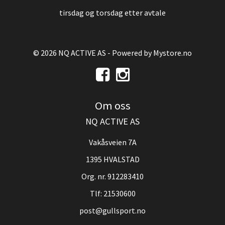
tirsdag og torsdag etter avtale
© 2026 NQ ACTIVE AS - Powered by
Mystore.no
Om oss
NQ ACTIVE AS
Vakåsveien 7A
1395 HVALSTAD
Org. nr. 912283410
Tlf:
21530600
post@gullsport.no