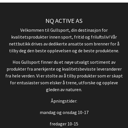
NQ ACTIVE AS
Velkommen til Gullsport, din destinasjon for
kvalitetsprodukter innen sport, fritid og friluftsliv! Vår
nettbutikk drives av dedikerte ansatte som brenner for å
tilby deg den beste opplevelsen og de beste produktene.
Hos Gullsport finner du et nøye utvalgt sortiment av
produkter fra anerkjente og kvalitetsbevisste leverandører
fra hele verden. Vi er stolte av å tilby produkter som er skapt
for entusiaster som elsker å trene, utforske og oppleve
gleden av naturen.
Åpningstider:
mandag og onsdag 10-17
fredager 10-15