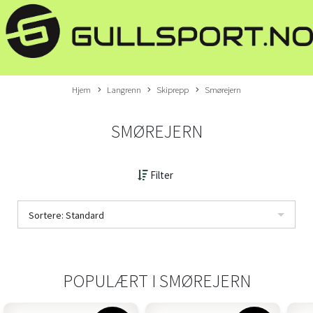
Hjem
Langrenn
Skiprepp
Smørejern
SMØREJERN
Filter
Sortere: Standard
POPULÆRT I
SMØREJERN