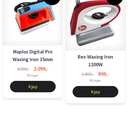
Maplus Digital Pro
Rex Waxing Iron
Waxing Iron 35mm
1200W
2.099,-
3.999,-
899,-
1.499,-
På lager
På lager
Kjøp
Kjøp