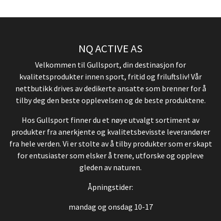
NQ ACTIVE AS
Velkommen til Gullsport, din destinasjon for
kvalitetsprodukter innen sport, fritid og friluftsliv! Vår
nettbutikk drives av dedikerte ansatte som brenner for å
tilby deg den beste opplevelsen og de beste produktene.
Hos Gullsport finner du et nøye utvalgt sortiment av
produkter fra anerkjente og kvalitetsbevisste leverandører
fra hele verden. Vi er stolte av å tilby produkter som er skapt
for entusiaster som elsker å trene, utforske og oppleve
gleden av naturen.
Åpningstider:
mandag og onsdag 10-17