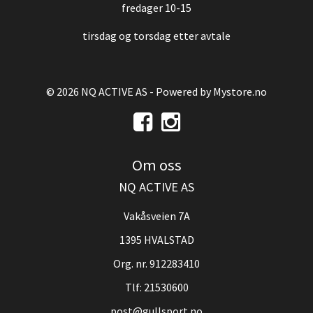
fredager 10-15
tirsdag og torsdag etter avtale
© 2026 NQ ACTIVE AS - Powered by
Mystore.no
Om oss
NQ ACTIVE AS
Vakåsveien 7A
1395 HVALSTAD
Org. nr. 912283410
Tlf:
21530600
post@gullsport.no