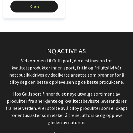
Kjøp
NQ ACTIVE AS
Velkommen til Gullsport, din destinasjon for
kvalitetsprodukter innen sport, fritid og friluftsliv! Vår
nettbutikk drives av dedikerte ansatte som brenner for å
tilby deg den beste opplevelsen og de beste produktene.
Hos Gullsport finner du et nøye utvalgt sortiment av
produkter fra anerkjente og kvalitetsbevisste leverandører
fra hele verden. Vi er stolte av å tilby produkter som er skapt
for entusiaster som elsker å trene, utforske og oppleve
gleden av naturen.