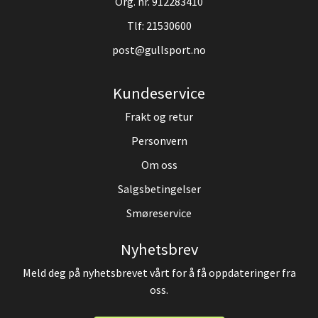
Org. nr. 912283410
Tlf:
21530600
post@gullsport.no
Kundeservice
Frakt og retur
Personvern
Om oss
Salgsbetingelser
Smøreservice
Nyhetsbrev
Meld deg på nyhetsbrevet vårt for å få oppdateringer fra
oss.