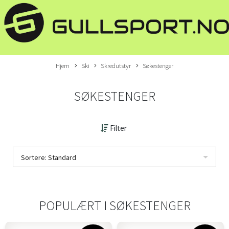
Hjem
Ski
Skredutstyr
Søkestenger
SØKESTENGER
Filter
Sortere: Standard
POPULÆRT I
SØKESTENGER