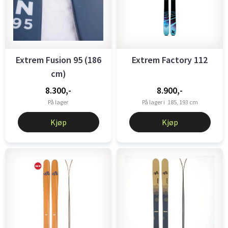
Extrem Fusion 95 (186
Extrem Factory 112
cm)
8.300,-
8.900,-
På lager
På lager i
185, 193 cm
Kjøp
Kjøp