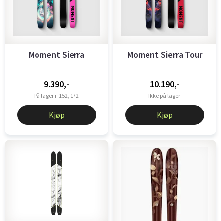
Moment Sierra
Moment Sierra Tour
9.390,-
10.190,-
På lager i
152, 172
Ikke på lager
Kjøp
Kjøp