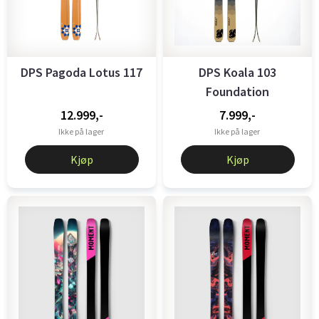
DPS Pagoda Lotus 117
DPS Koala 103
Foundation
12.999,-
7.999,-
Ikke på lager
Ikke på lager
Kjøp
Kjøp