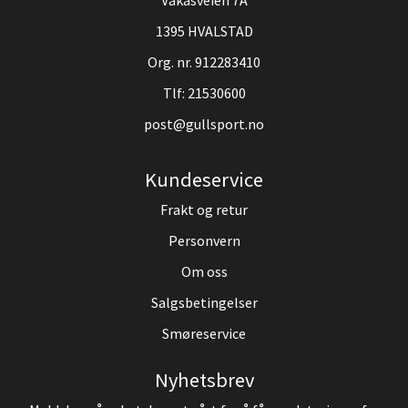
Vakåsveien 7A
1395 HVALSTAD
Org. nr. 912283410
Tlf:
21530600
post@gullsport.no
Kundeservice
Frakt og retur
Personvern
Om oss
Salgsbetingelser
Smøreservice
Nyhetsbrev