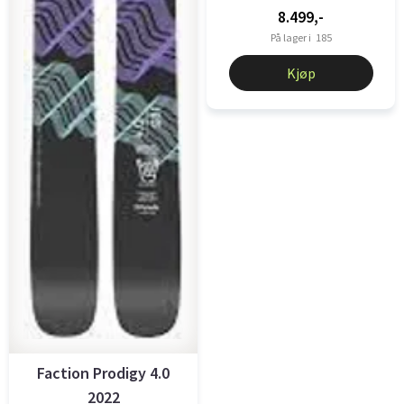
8.499,-
På lager i
185
Kjøp
Faction Prodigy 4.0
2022