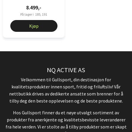
8.499,-
På lager i
185, 191
Kjøp
NQ ACTIVE AS
Velkommen til Gullsport, din destinasjon for
kvalitetsprodukter innen sport, fritid og friluftsliv! Vår
nettbutikk drives av dedikerte ansatte som brenner for å
tilby deg den beste opplevelsen og de beste produktene.
Hos Gullsport finner du et nøye utvalgt sortiment av
produkter fra anerkjente og kvalitetsbevisste leverandører
fra hele verden. Vi er stolte av å tilby produkter som er skapt