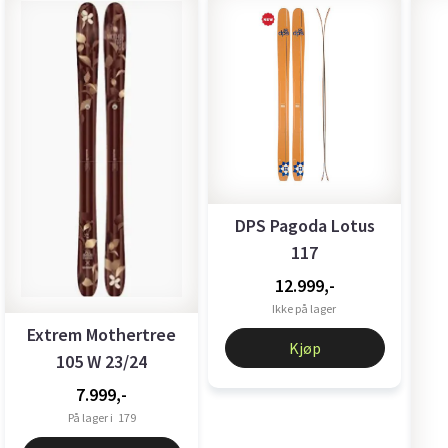
DPS Pagoda Lotus
117
12.999,-
Ikke på lager
Extrem Mothertree
Kjøp
105 W 23/24
7.999,-
På lager i
179