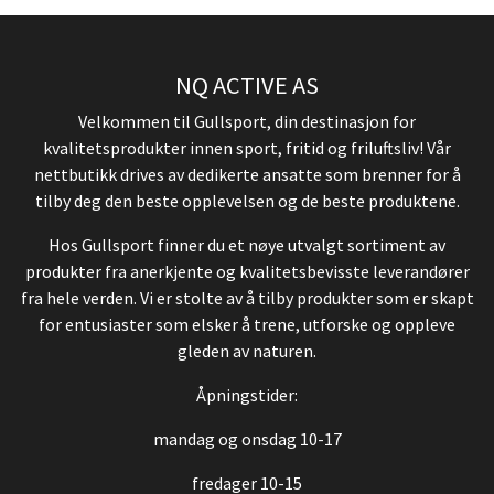
NQ ACTIVE AS
Velkommen til Gullsport, din destinasjon for
kvalitetsprodukter innen sport, fritid og friluftsliv! Vår
nettbutikk drives av dedikerte ansatte som brenner for å
tilby deg den beste opplevelsen og de beste produktene.
Hos Gullsport finner du et nøye utvalgt sortiment av
produkter fra anerkjente og kvalitetsbevisste leverandører
fra hele verden. Vi er stolte av å tilby produkter som er skapt
for entusiaster som elsker å trene, utforske og oppleve
gleden av naturen.
Åpningstider:
mandag og onsdag 10-17
fredager 10-15