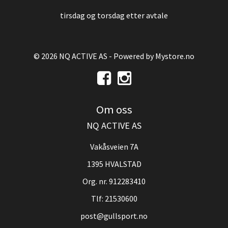
tirsdag og torsdag etter avtale
© 2026 NQ ACTIVE AS - Powered by
Mystore.no
Om oss
NQ ACTIVE AS
Vakåsveien 7A
1395 HVALSTAD
Org. nr. 912283410
Tlf:
21530600
post@gullsport.no