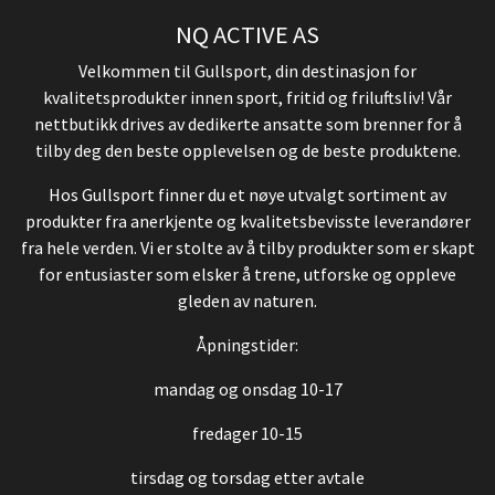
NQ ACTIVE AS
Velkommen til Gullsport, din destinasjon for
kvalitetsprodukter innen sport, fritid og friluftsliv! Vår
nettbutikk drives av dedikerte ansatte som brenner for å
tilby deg den beste opplevelsen og de beste produktene.
Hos Gullsport finner du et nøye utvalgt sortiment av
produkter fra anerkjente og kvalitetsbevisste leverandører
fra hele verden. Vi er stolte av å tilby produkter som er skapt
for entusiaster som elsker å trene, utforske og oppleve
gleden av naturen.
Åpningstider:
mandag og onsdag 10-17
fredager 10-15
tirsdag og torsdag etter avtale