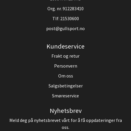
Org. nr. 912283410
Tlf:
21530600
post@gullsport.no
Kundeservice
Frakt og retur
Personvern
Om oss
Salgsbetingelser
Smøreservice
Nyhetsbrev
Meld deg på nyhetsbrevet vårt for å få oppdateringer fra
oss.