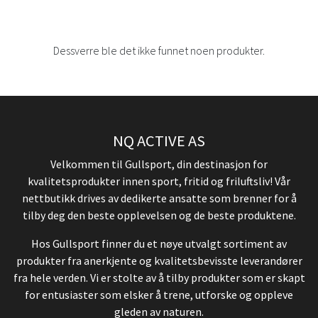
Dessverre ble det ikke funnet noen produkter.
NQ ACTIVE AS
Velkommen til Gullsport, din destinasjon for
kvalitetsprodukter innen sport, fritid og friluftsliv! Vår
nettbutikk drives av dedikerte ansatte som brenner for å
tilby deg den beste opplevelsen og de beste produktene.
Hos Gullsport finner du et nøye utvalgt sortiment av
produkter fra anerkjente og kvalitetsbevisste leverandører
fra hele verden. Vi er stolte av å tilby produkter som er skapt
for entusiaster som elsker å trene, utforske og oppleve
gleden av naturen.