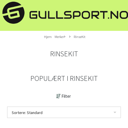
Hjem
Merker
RinseKit
RINSEKIT
POPULÆRT I
RINSEKIT
Filter
Sortere: Standard