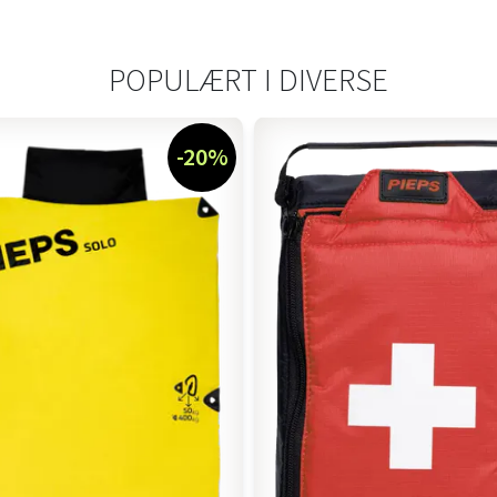
POPULÆRT I
DIVERSE
-20%