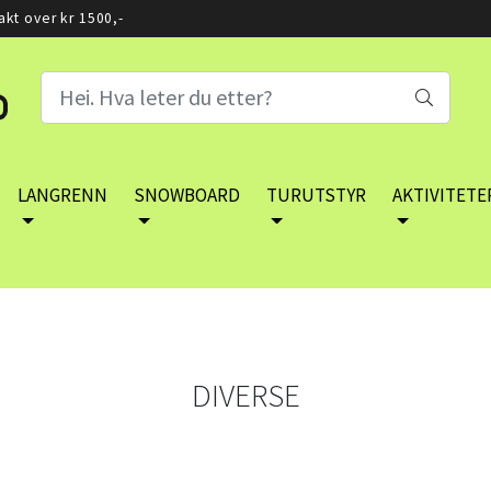
rakt over kr 1500,-
LANGRENN
SNOWBOARD
TURUTSTYR
AKTIVITETE
DIVERSE