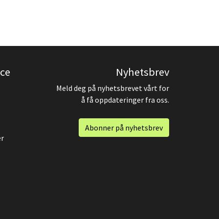
ce
Nyhetsbrev
Meld deg på nyhetsbrevet vårt for
å få oppdateringer fra oss.
Abonner på nyhetsbrev
er