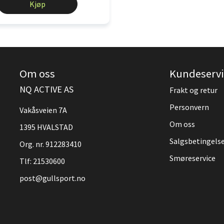
Kjøp
Om oss
Kundeservi
NQ ACTIVE AS
Frakt og retur
Personvern
Vakåsveien 7A
Om oss
1395 HVALSTAD
Salgsbetingels
Org. nr. 912283410
Smøreservice
Tlf:
21530600
post@gullsport.no