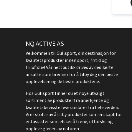
NQ ACTIVE AS
Velkommen til Gullsport, din destinasjon for
kvalitetsprodukter innen sport, fritid og
friluftsliv! Vår nettbutikk drives av dedikerte
ansatte som brenner for å tilby deg den beste
opplevelsen og de beste produktene.
Hos Gullsport finner du et nøye utvalgt
sortiment av produkter fra anerkjente og
kvalitetsbevisste leverandører fra hele verden.
Vi er stolte av å tilby produkter som er skapt for
entusiaster som elsker å trene, utforske og
oppleve gleden av naturen.