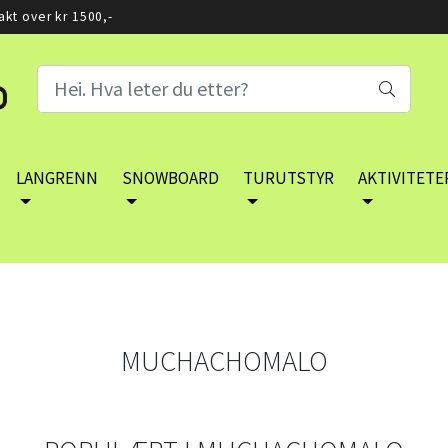
rakt over kr 1500,-
LANGRENN
SNOWBOARD
TURUTSTYR
AKTIVITETE
MUCHACHOMALO