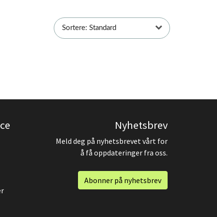
Sortere: Standard
ce
Nyhetsbrev
Meld deg på nyhetsbrevet vårt for
å få oppdateringer fra oss.
Abonner på nyhetsbrev
er