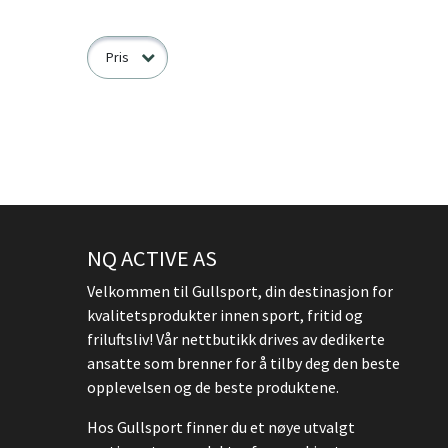
Pris
NQ ACTIVE AS
Velkommen til Gullsport, din destinasjon for
kvalitetsprodukter innen sport, fritid og
friluftsliv! Vår nettbutikk drives av dedikerte
ansatte som brenner for å tilby deg den beste
opplevelsen og de beste produktene.
Hos Gullsport finner du et nøye utvalgt