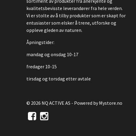
sortiment av produkter fra anerkjente og
kvalitetsbevisste leverandører fra hele verden.
Vi er stolte av å tilby produkter som er skapt for
entusiaster som elsker å trene, utforske og
oppleve gleden av naturen.
Åpningstider:
mandag og onsdag 10-17
fredager 10-15
tirsdag og torsdag etter avtale
© 2026 NQ ACTIVE AS - Powered by
Mystore.no