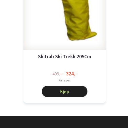
Skitrab Ski Trekk 205Cm
324,-
499,-
På lager
Kjøp