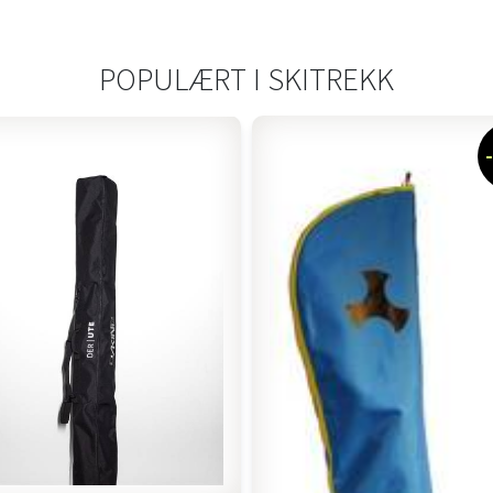
POPULÆRT I
SKITREKK