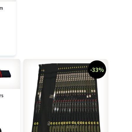
Cm
-33%
rs