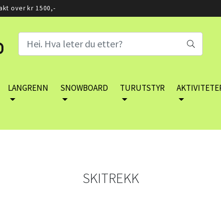
rakt over kr 1500,-
LANGRENN
SNOWBOARD
TURUTSTYR
AKTIVITETE
SKITREKK