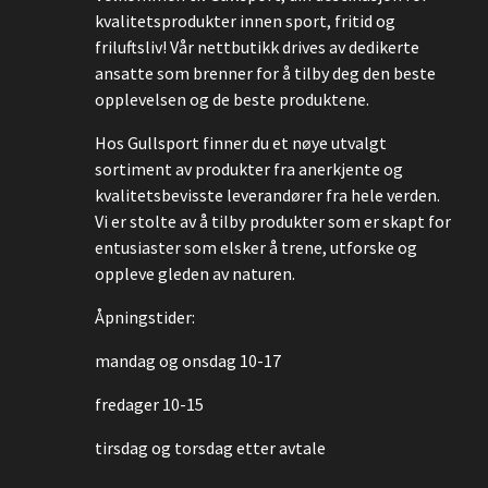
kvalitetsprodukter innen sport, fritid og
friluftsliv! Vår nettbutikk drives av dedikerte
ansatte som brenner for å tilby deg den beste
opplevelsen og de beste produktene.
Hos Gullsport finner du et nøye utvalgt
sortiment av produkter fra anerkjente og
kvalitetsbevisste leverandører fra hele verden.
Vi er stolte av å tilby produkter som er skapt for
entusiaster som elsker å trene, utforske og
oppleve gleden av naturen.
Åpningstider:
mandag og onsdag 10-17
fredager 10-15
tirsdag og torsdag etter avtale