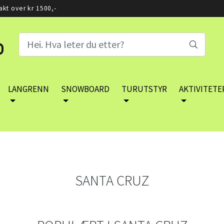
rakt over kr 1500,-
LANGRENN
SNOWBOARD
TURUTSTYR
AKTIVITETE
SANTA CRUZ