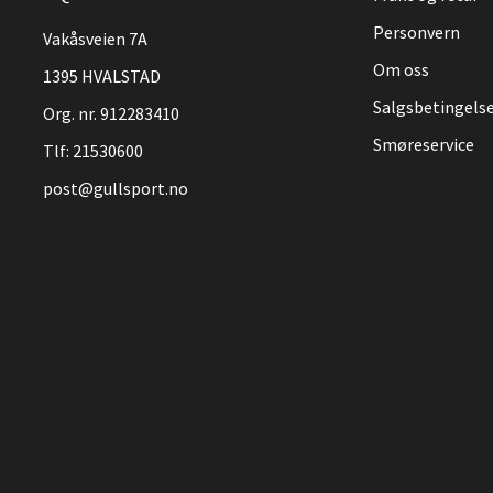
Personvern
Vakåsveien 7A
Om oss
1395 HVALSTAD
Salgsbetingels
Org. nr. 912283410
Smøreservice
Tlf:
21530600
post@gullsport.no