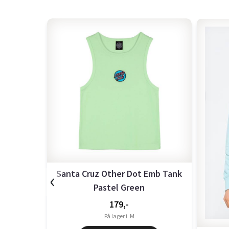
‹
Santa Cruz Other Dot Emb Tank
Pastel Green
179,-
På lager i
M