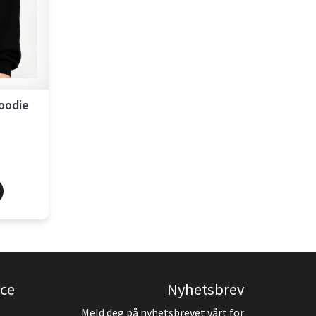
Hoodie
ce
Nyhetsbrev
Meld deg på nyhetsbrevet vårt for