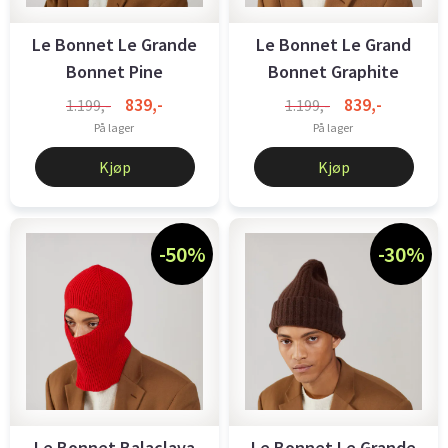
Le Bonnet Le Grande
Le Bonnet Le Grand
Bonnet Pine
Bonnet Graphite
839,-
839,-
1.199,-
1.199,-
På lager
På lager
Kjøp
Kjøp
-50%
-30%
Le Bonnet Balaclava
Le Bonnet Le Grande