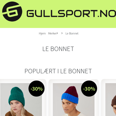
Hjem
Merker
Le Bonnet
LE BONNET
POPULÆRT I
LE BONNET
-30%
-30%