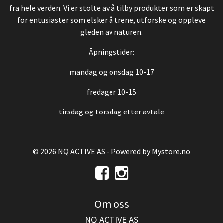
fra hele verden. Vi er stolte av å tilby produkter som er skapt
for entusiaster som elsker å trene, utforske og oppleve
gleden av naturen.
Åpningstider:
mandag og onsdag 10-17
fredager 10-15
tirsdag og torsdag etter avtale
© 2026 NQ ACTIVE AS - Powered by
Mystore.no
Om oss
NQ ACTIVE AS