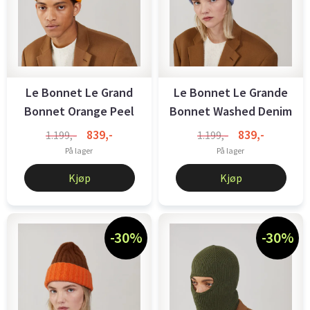
Le Bonnet Le Grand
Le Bonnet Le Grande
Bonnet Orange Peel
Bonnet Washed Denim
839,-
839,-
1.199,-
1.199,-
På lager
På lager
Kjøp
Kjøp
-30%
-30%