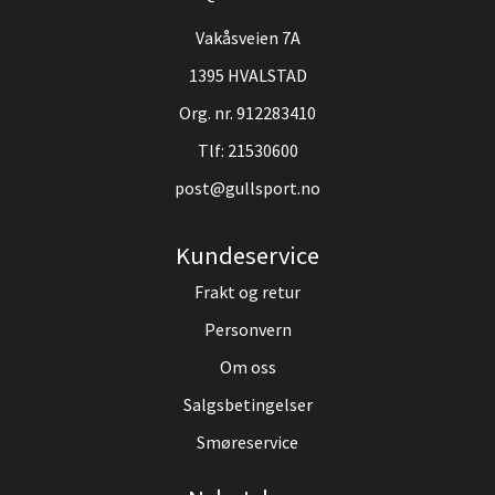
Vakåsveien 7A
1395 HVALSTAD
Org. nr. 912283410
Tlf:
21530600
post@gullsport.no
Kundeservice
Frakt og retur
Personvern
Om oss
Salgsbetingelser
Smøreservice