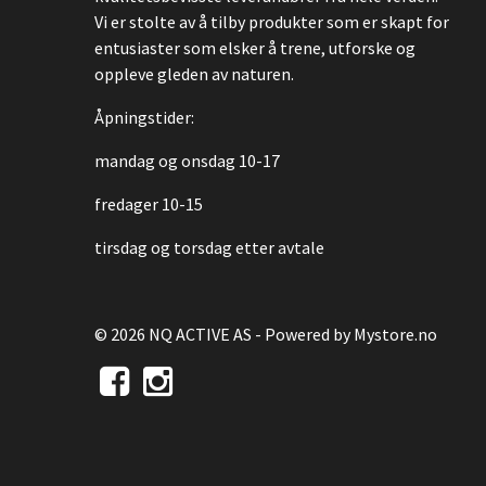
Vi er stolte av å tilby produkter som er skapt for
entusiaster som elsker å trene, utforske og
oppleve gleden av naturen.
Åpningstider:
mandag og onsdag 10-17
fredager 10-15
tirsdag og torsdag etter avtale
© 2026 NQ ACTIVE AS - Powered by
Mystore.no