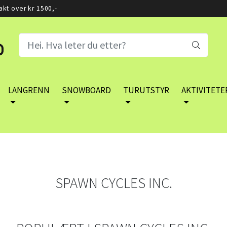
rakt over kr 1500,-
LANGRENN
SNOWBOARD
TURUTSTYR
AKTIVITETE
SPAWN CYCLES INC.