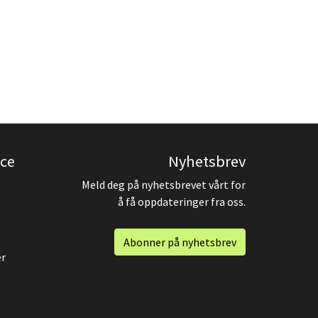
ce
Nyhetsbrev
Meld deg på nyhetsbrevet vårt for
å få oppdateringer fra oss.
Abonner på nyhetsbrev
er