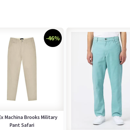
-46%
Ex Machina Brooks Military
Pant Safari