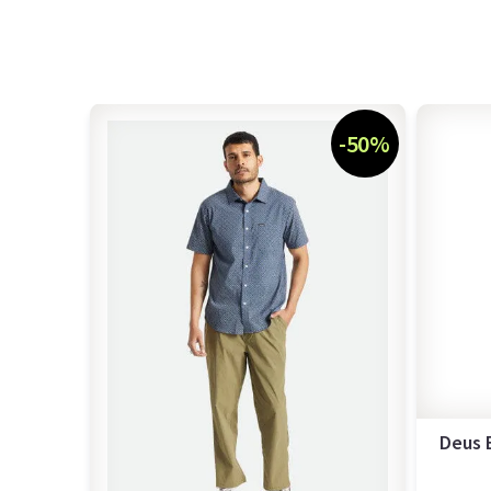
-50%
Deus 