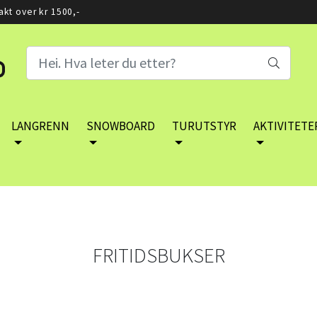
rakt over kr 1500,-
LANGRENN
SNOWBOARD
TURUTSTYR
AKTIVITETE
FRITIDSBUKSER