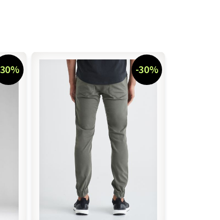
-30%
-30%