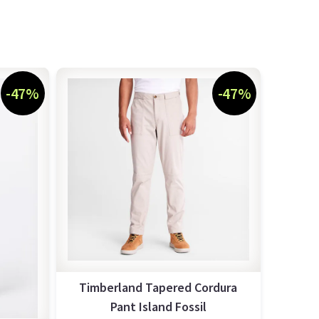
-47%
-47%
Timberland Tapered Cordura
Pant Island Fossil