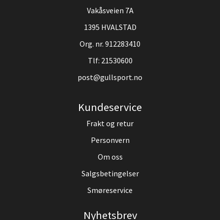
Vakåsveien 7A
1395 HVALSTAD
Org. nr. 912283410
Tlf:
21530600
post@gullsport.no
Kundeservice
Frakt og retur
Personvern
Om oss
Salgsbetingelser
Smøreservice
Nyhetsbrev