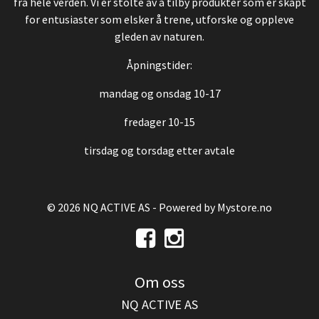
fra hele verden. Vi er stolte av å tilby produkter som er skapt
for entusiaster som elsker å trene, utforske og oppleve
gleden av naturen.
Åpningstider:
mandag og onsdag 10-17
fredager 10-15
tirsdag og torsdag etter avtale
© 2026 NQ ACTIVE AS - Powered by
Mystore.no
Om oss
NQ ACTIVE AS