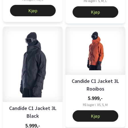
På lager i
S, M, L
Kjøp
Kjøp
Candide C1 Jacket 3L
Rooibos
5.999,-
På lager i
XS, S, M
Candide C1 Jacket 3L
Black
Kjøp
5.999,-