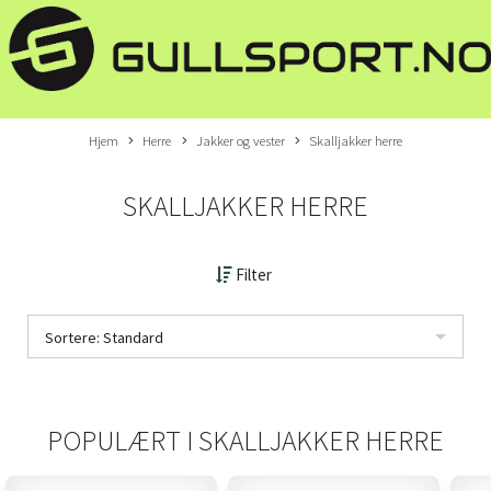
Hjem
Herre
Jakker og vester
Skalljakker herre
SKALLJAKKER HERRE
Filter
Sortere: Standard
POPULÆRT I
SKALLJAKKER HERRE