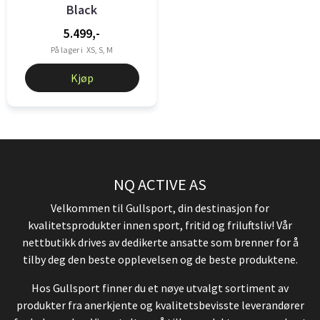
Black
5.499,-
På lager i
XS, S, M
Kjøp
NQ ACTIVE AS
Velkommen til Gullsport, din destinasjon for
kvalitetsprodukter innen sport, fritid og friluftsliv! Vår
nettbutikk drives av dedikerte ansatte som brenner for å
tilby deg den beste opplevelsen og de beste produktene.
Hos Gullsport finner du et nøye utvalgt sortiment av
produkter fra anerkjente og kvalitetsbevisste leverandører