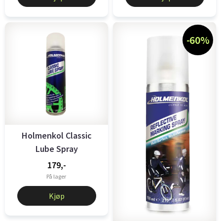
-60%
Holmenkol Classic
Lube Spray
179,-
På lager
Kjøp