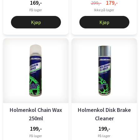
169,-
179,-
299,-
På lager
Ikke på lager
Kjøp
Kjøp
Holmenkol Chain Wax
Holmenkol Disk Brake
250ml
Cleaner
199,-
199,-
På lager
På lager