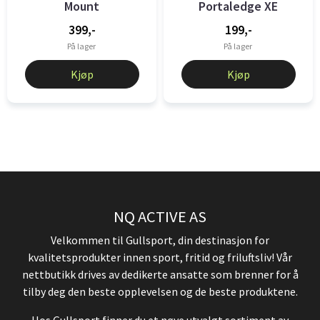
Mount
Portaledge XE
399,-
199,-
På lager
På lager
Kjøp
Kjøp
NQ ACTIVE AS
Velkommen til Gullsport, din destinasjon for
kvalitetsprodukter innen sport, fritid og friluftsliv! Vår
nettbutikk drives av dedikerte ansatte som brenner for å
tilby deg den beste opplevelsen og de beste produktene.