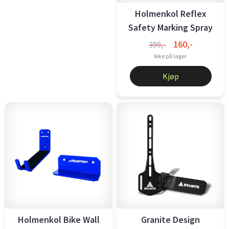
Holmenkol Reflex
Safety Marking Spray
150Ml
160,-
399,-
Ikke på lager
Kjøp
Holmenkol Bike Wall
Granite Design