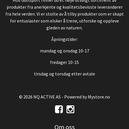
Hos Gullsport finner du et nøye utvalgt sortiment av
produkter fra anerkjente og kvalitetsbevisste leverandører
fra hele verden. Vi er stolte av å tilby produkter som er skapt
for entusiaster som elsker å trene, utforske og oppleve
gleden av naturen.
Åpningstider:
mandag og onsdag 10-17
fredager 10-15
tirsdag og torsdag etter avtale
© 2026 NQ ACTIVE AS - Powered by
Mystore.no
Om oss