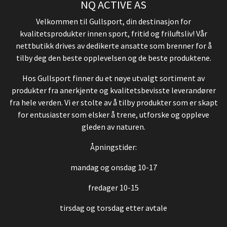
NQ ACTIVE AS
Velkommen til Gullsport, din destinasjon for
kvalitetsprodukter innen sport, fritid og friluftsliv! Vår
nettbutikk drives av dedikerte ansatte som brenner for å
tilby deg den beste opplevelsen og de beste produktene.
Hos Gullsport finner du et nøye utvalgt sortiment av
produkter fra anerkjente og kvalitetsbevisste leverandører
fra hele verden. Vi er stolte av å tilby produkter som er skapt
for entusiaster som elsker å trene, utforske og oppleve
gleden av naturen.
Åpningstider:
mandag og onsdag 10-17
fredager 10-15
tirsdag og torsdag etter avtale