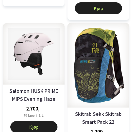
Kjøp
Salomon HUSK PRIME
MIPS Evening Haze
2.700,-
Skitrab Sekk Skitrab
På lager i
S, L
Smart Pack 22
Kjøp
1.299,-