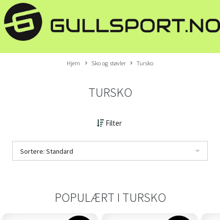
Hjem
Sko og støvler
Tursko
TURSKO
Filter
Sortere: Standard
POPULÆRT I
TURSKO