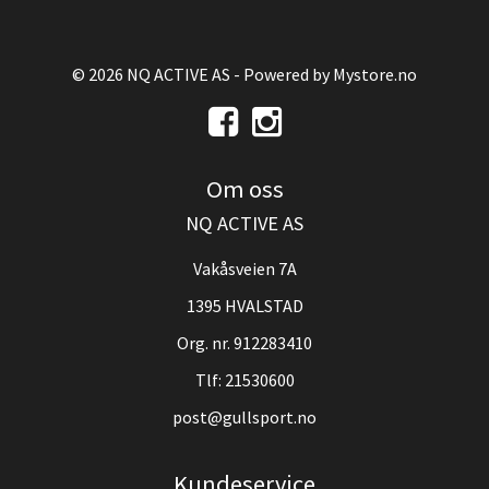
© 2026 NQ ACTIVE AS - Powered by
Mystore.no
Om oss
NQ ACTIVE AS
Vakåsveien 7A
1395 HVALSTAD
Org. nr. 912283410
Tlf:
21530600
post@gullsport.no
Kundeservice