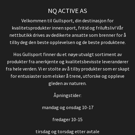
NQ ACTIVE AS
Velkommen til Gullsport, din destinasjon for
kvalitetsprodukter innen sport, fritid og friluftsliv! Vår
nettbutikk drives av dedikerte ansatte som brenner for å
tilby deg den beste opplevelsen og de beste produktene.
Hos Gullsport finner du et nøye utvalgt sortiment av
produkter fra anerkjente og kvalitetsbevisste leverandører
fra hele verden. Vi er stolte av å tilby produkter som er skapt
for entusiaster som elsker å trene, utforske og oppleve
gleden av naturen.
Åpningstider:
mandag og onsdag 10-17
fredager 10-15
tirsdag og torsdag etter avtale