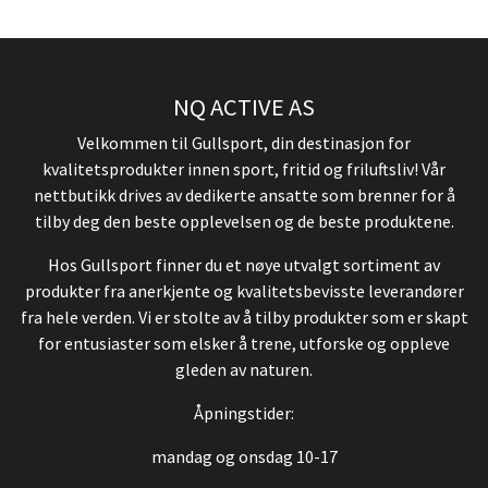
NQ ACTIVE AS
Velkommen til Gullsport, din destinasjon for
kvalitetsprodukter innen sport, fritid og friluftsliv! Vår
nettbutikk drives av dedikerte ansatte som brenner for å
tilby deg den beste opplevelsen og de beste produktene.
Hos Gullsport finner du et nøye utvalgt sortiment av
produkter fra anerkjente og kvalitetsbevisste leverandører
fra hele verden. Vi er stolte av å tilby produkter som er skapt
for entusiaster som elsker å trene, utforske og oppleve
gleden av naturen.
Åpningstider:
mandag og onsdag 10-17