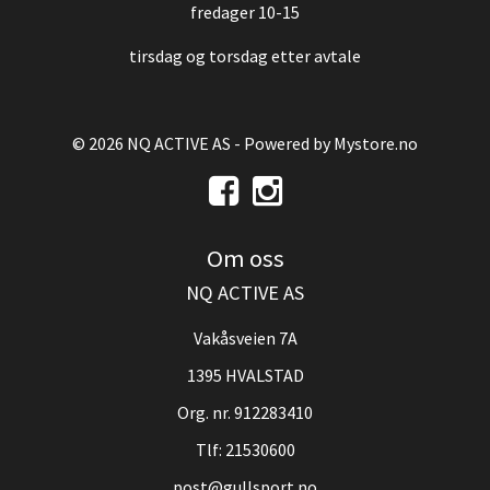
fredager 10-15
tirsdag og torsdag etter avtale
© 2026 NQ ACTIVE AS - Powered by
Mystore.no
Om oss
NQ ACTIVE AS
Vakåsveien 7A
1395 HVALSTAD
Org. nr. 912283410
Tlf:
21530600
post@gullsport.no