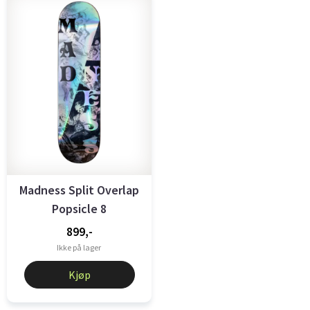
Madness Split Overlap
Popsicle 8
899,-
Ikke på lager
Kjøp