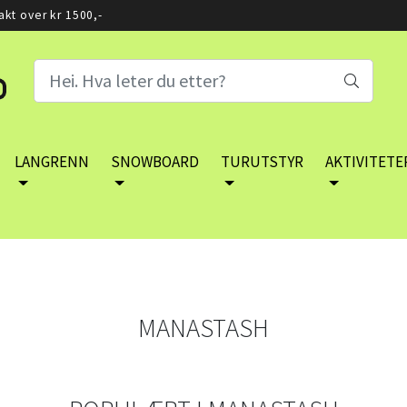
rakt over kr 1500,-
LANGRENN
SNOWBOARD
TURUTSTYR
AKTIVITETE
MANASTASH