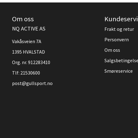
Om oss
Kundeservi
NQ ACTIVE AS
Frakt og retur
Personvern
Vakåsveien 7A
Om oss
1395 HVALSTAD
Salgsbetingels
Org. nr. 912283410
Smøreservice
Tlf:
21530600
post@gullsport.no