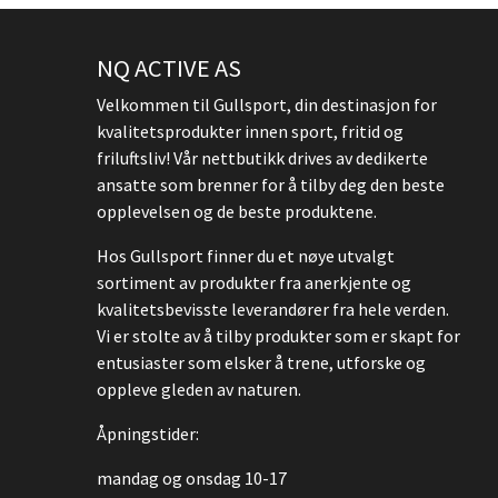
NQ ACTIVE AS
Velkommen til Gullsport, din destinasjon for
kvalitetsprodukter innen sport, fritid og
friluftsliv! Vår nettbutikk drives av dedikerte
ansatte som brenner for å tilby deg den beste
opplevelsen og de beste produktene.
Hos Gullsport finner du et nøye utvalgt
sortiment av produkter fra anerkjente og
kvalitetsbevisste leverandører fra hele verden.
Vi er stolte av å tilby produkter som er skapt for
entusiaster som elsker å trene, utforske og
oppleve gleden av naturen.
Åpningstider:
mandag og onsdag 10-17