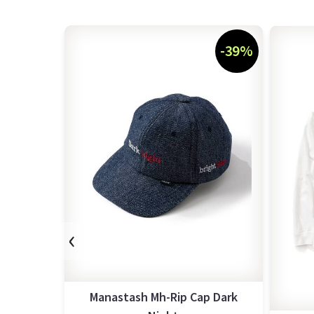
-39%
‹
Manastash Mh-Rip Cap Dark