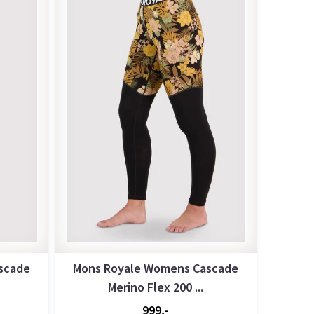
scade
Mons Royale Womens Cascade
Merino Flex 200 ...
999,-