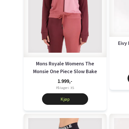
Eivy
Mons Royale Womens The
Monsie One Piece Slow Bake
1.999,-
På lager i
XS
Kjøp