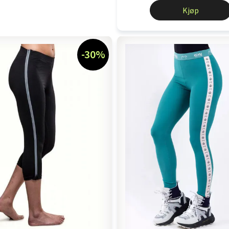
Kjøp
-30%