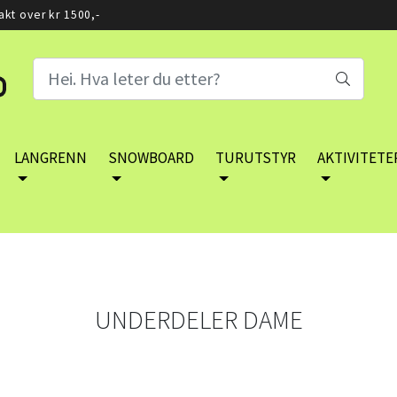
rakt over kr 1500,-
LANGRENN
SNOWBOARD
TURUTSTYR
AKTIVITETE
UNDERDELER DAME