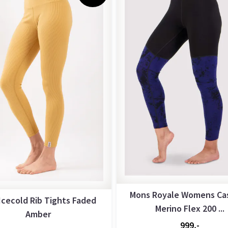
Mons Royale Womens Ca
 Icecold Rib Tights Faded
Merino Flex 200 ...
Amber
999,-