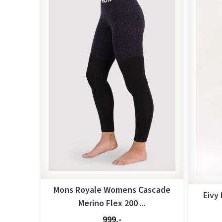
Mons Royale Womens Cascade
Eivy
Merino Flex 200 ...
999,-