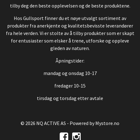
tilby deg den beste opplevelsen og de beste produktene.
Hos Gullsport finner du et nøye utvalgt sortiment av
produkter fra anerkjente og kvalitetsbevisste leverandører
fra hele verden. Vi er stolte av å tilby produkter som er skapt
for entusiaster som elsker å trene, utforske og oppleve
gleden av naturen.
Åpningstider:
mandag og onsdag 10-17
fredager 10-15
tirsdag og torsdag etter avtale
© 2026 NQ ACTIVE AS - Powered by
Mystore.no