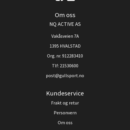
Om oss
NQ ACTIVE AS
Vakåsveien 7A
1395 HVALSTAD
Org. nr. 912283410
Tlf:
21530600
post@gullsport.no
Kundeservice
Frakt og retur
Personvern
Om oss