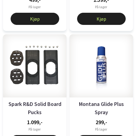
499,-
1.599,-
På lager
På lager
Kjøp
Kjøp
Spark R&D Solid Board
Montana Glide Plus
Pucks
Spray
1.099,-
299,-
På lager
På lager