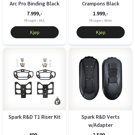
Arc Pro Binding Black
Crampons Black
7.999,-
1.999,-
På lager i
M/L
På lager i
Wide
Kjøp
Kjøp
Spark R&D T1 Riser Kit
Spark R&D Verts
w/Adapter