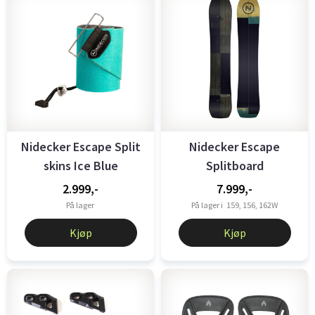
Nidecker Escape Split
Nidecker Escape
skins Ice Blue
Splitboard
2.999,-
7.999,-
På lager
På lager i
159, 156, 162W
Kjøp
Kjøp