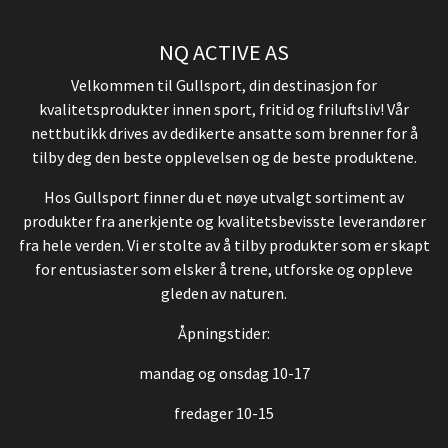
NQ ACTIVE AS
Velkommen til Gullsport, din destinasjon for
kvalitetsprodukter innen sport, fritid og friluftsliv! Vår
nettbutikk drives av dedikerte ansatte som brenner for å
tilby deg den beste opplevelsen og de beste produktene.
Hos Gullsport finner du et nøye utvalgt sortiment av
produkter fra anerkjente og kvalitetsbevisste leverandører
fra hele verden. Vi er stolte av å tilby produkter som er skapt
for entusiaster som elsker å trene, utforske og oppleve
gleden av naturen.
Åpningstider:
mandag og onsdag 10-17
fredager 10-15