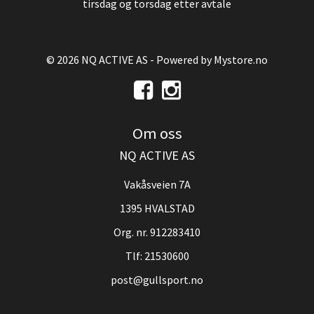
tirsdag og torsdag etter avtale
© 2026 NQ ACTIVE AS - Powered by
Mystore.no
Om oss
NQ ACTIVE AS
Vakåsveien 7A
1395 HVALSTAD
Org. nr. 912283410
Tlf:
21530600
post@gullsport.no