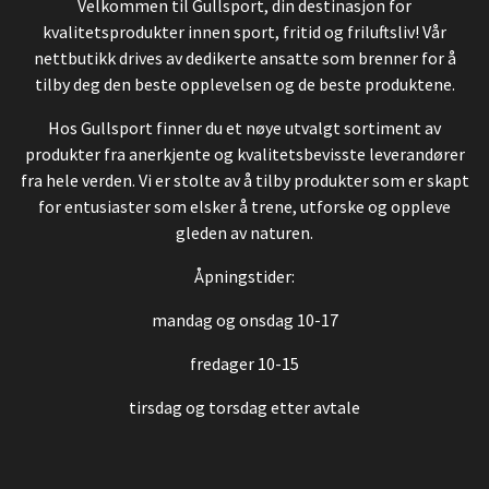
Velkommen til Gullsport, din destinasjon for
kvalitetsprodukter innen sport, fritid og friluftsliv! Vår
nettbutikk drives av dedikerte ansatte som brenner for å
tilby deg den beste opplevelsen og de beste produktene.
Hos Gullsport finner du et nøye utvalgt sortiment av
produkter fra anerkjente og kvalitetsbevisste leverandører
fra hele verden. Vi er stolte av å tilby produkter som er skapt
for entusiaster som elsker å trene, utforske og oppleve
gleden av naturen.
Åpningstider:
mandag og onsdag 10-17
fredager 10-15
tirsdag og torsdag etter avtale