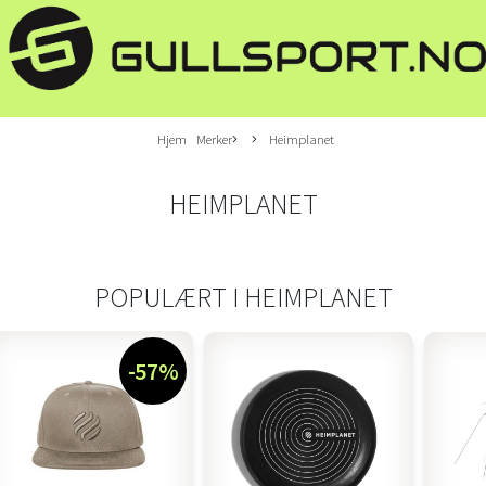
Hjem
Merker
Heimplanet
HEIMPLANET
POPULÆRT I
HEIMPLANET
-57%