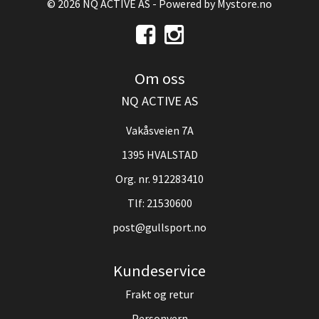
© 2026 NQ ACTIVE AS - Powered by
Mystore.no
Om oss
NQ ACTIVE AS
Vakåsveien 7A
1395 HVALSTAD
Org. nr. 912283410
Tlf:
21530600
post@gullsport.no
Kundeservice
Frakt og retur
Personvern