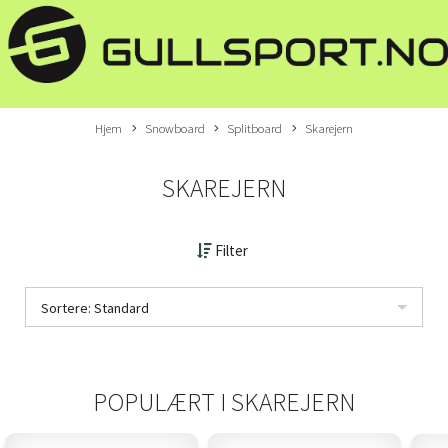
Hjem
Snowboard
Splitboard
Skarejern
SKAREJERN
Filter
Sortere: Standard
POPULÆRT I
SKAREJERN