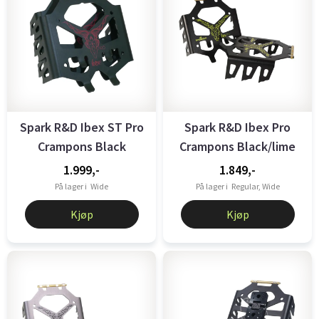
Spark R&D Ibex ST Pro
Spark R&D Ibex Pro
Crampons Black
Crampons Black/lime
1.999,-
1.849,-
På lager i
Wide
På lager i
Regular, Wide
Kjøp
Kjøp