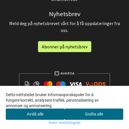
Nyhetsbrev
Meld deg på nyhetsbrevet vårt for å få oppdateringer fra
oss.
Abonner på nyhetsbrev
Dette nettstedet bruker informasjonskapsler for å
fungere korrekt, analysere trafikk, personalisering av
annonser og annonsering.
Avslå alle
Godta alle
0
Juster innstillingene
Hjem
Meny
Søk
Konto
Handlekurv