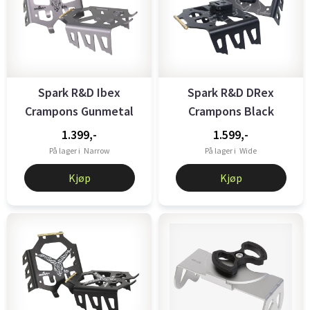
Spark R&D Ibex
Spark R&D DRex
Crampons Gunmetal
Crampons Black
1.399,-
1.599,-
På lager i
Narrow
På lager i
Wide
Kjøp
Kjøp