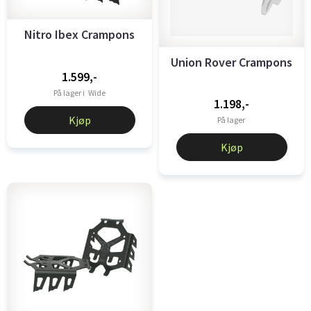
Nitro Ibex Crampons
Union Rover Crampons
1.599,-
På lager i
Wide
1.198,-
Kjøp
På lager
Kjøp