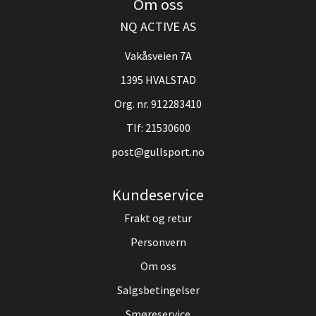
Om oss
NQ ACTIVE AS
Vakåsveien 7A
1395 HVALSTAD
Org. nr. 912283410
Tlf:
21530600
post@gullsport.no
Kundeservice
Frakt og retur
Personvern
Om oss
Salgsbetingelser
Smøreservice