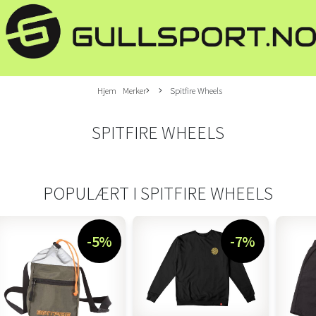
Hjem
Merker
Spitfire Wheels
SPITFIRE WHEELS
POPULÆRT I
SPITFIRE WHEELS
-5%
-7%