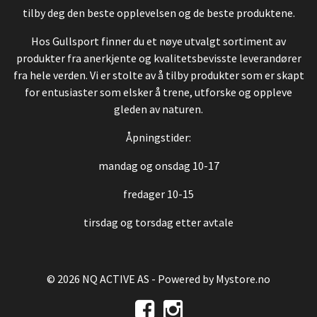
tilby deg den beste opplevelsen og de beste produktene.
Hos Gullsport finner du et nøye utvalgt sortiment av
produkter fra anerkjente og kvalitetsbevisste leverandører
fra hele verden. Vi er stolte av å tilby produkter som er skapt
for entusiaster som elsker å trene, utforske og oppleve
gleden av naturen.
Åpningstider:
mandag og onsdag 10-17
fredager 10-15
tirsdag og torsdag etter avtale
© 2026 NQ ACTIVE AS - Powered by
Mystore.no