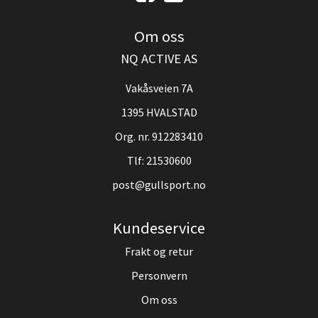
Om oss
NQ ACTIVE AS
Vakåsveien 7A
1395 HVALSTAD
Org. nr. 912283410
Tlf:
21530600
post@gullsport.no
Kundeservice
Frakt og retur
Personvern
Om oss