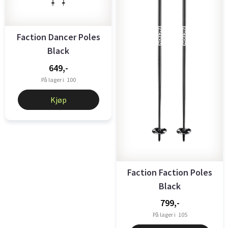
Faction Dancer Poles
Black
649,-
På lager i
100
Kjøp
Faction Faction Poles
Black
799,-
På lager i
105