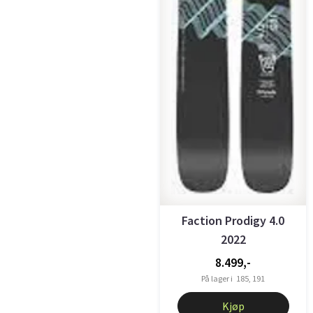
Faction Prodigy 4.0
2022
8.499,-
På lager i
185, 191
Kjøp