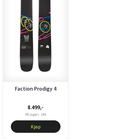
Faction Prodigy 4
8.499,-
På lager i
185
Kjøp