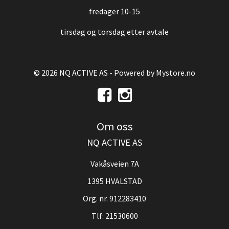
fredager 10-15
tirsdag og torsdag etter avtale
© 2026 NQ ACTIVE AS - Powered by
Mystore.no
Om oss
NQ ACTIVE AS
Vakåsveien 7A
1395 HVALSTAD
Org. nr. 912283410
Tlf:
21530600