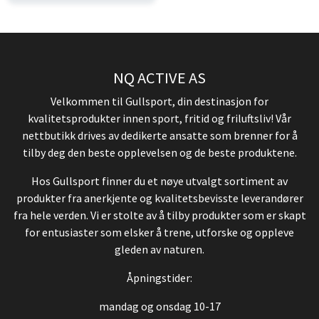
NQ ACTIVE AS
Velkommen til Gullsport, din destinasjon for
kvalitetsprodukter innen sport, fritid og friluftsliv! Vår
nettbutikk drives av dedikerte ansatte som brenner for å
tilby deg den beste opplevelsen og de beste produktene.
Hos Gullsport finner du et nøye utvalgt sortiment av
produkter fra anerkjente og kvalitetsbevisste leverandører
fra hele verden. Vi er stolte av å tilby produkter som er skapt
for entusiaster som elsker å trene, utforske og oppleve
gleden av naturen.
Åpningstider:
mandag og onsdag 10-17