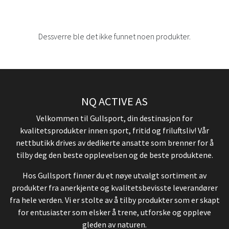
Dessverre ble det ikke funnet noen produkter.
NQ ACTIVE AS
Velkommen til Gullsport, din destinasjon for
kvalitetsprodukter innen sport, fritid og friluftsliv! Vår
nettbutikk drives av dedikerte ansatte som brenner for å
tilby deg den beste opplevelsen og de beste produktene.
Hos Gullsport finner du et nøye utvalgt sortiment av
produkter fra anerkjente og kvalitetsbevisste leverandører
fra hele verden. Vi er stolte av å tilby produkter som er skapt
for entusiaster som elsker å trene, utforske og oppleve
gleden av naturen.