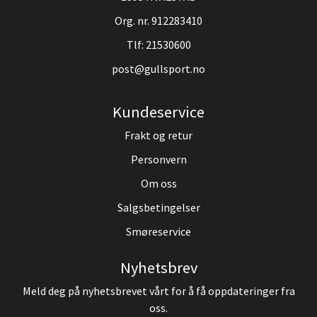
Org. nr. 912283410
Tlf:
21530600
post@gullsport.no
Kundeservice
Frakt og retur
Personvern
Om oss
Salgsbetingelser
Smøreservice
Nyhetsbrev
Meld deg på nyhetsbrevet vårt for å få oppdateringer fra
oss.