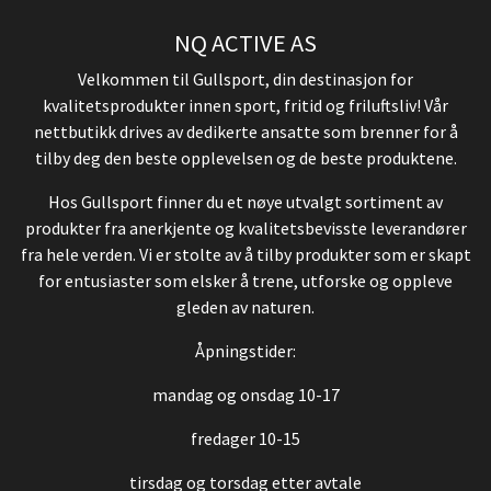
NQ ACTIVE AS
Velkommen til Gullsport, din destinasjon for
kvalitetsprodukter innen sport, fritid og friluftsliv! Vår
nettbutikk drives av dedikerte ansatte som brenner for å
tilby deg den beste opplevelsen og de beste produktene.
Hos Gullsport finner du et nøye utvalgt sortiment av
produkter fra anerkjente og kvalitetsbevisste leverandører
fra hele verden. Vi er stolte av å tilby produkter som er skapt
for entusiaster som elsker å trene, utforske og oppleve
gleden av naturen.
Åpningstider:
mandag og onsdag 10-17
fredager 10-15
tirsdag og torsdag etter avtale