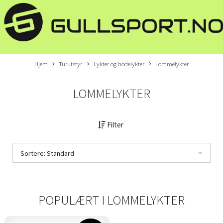
Hjem
Turutstyr
Lykter og hodelykter
Lommelykter
LOMMELYKTER
Filter
Sortere: Standard
POPULÆRT I
LOMMELYKTER