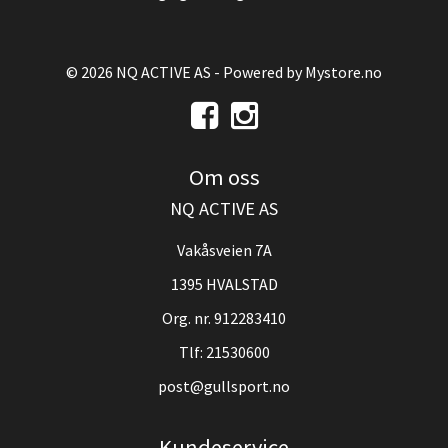
© 2026 NQ ACTIVE AS - Powered by
Mystore.no
Om oss
NQ ACTIVE AS
Vakåsveien 7A
1395 HVALSTAD
Org. nr. 912283410
Tlf:
21530600
post@gullsport.no
Kundeservice