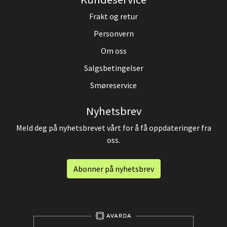
Frakt og retur
Personvern
Om oss
Salgsbetingelser
Smøreservice
Nyhetsbrev
Meld deg på nyhetsbrevet vårt for å få oppdateringer fra
oss.
Abonner på nyhetsbrev