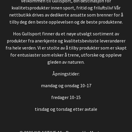
Velkommen til Gullsport, din destinasjon for
kvalitetsprodukter innen sport, fritid og friluftsliv! Vår
nettbutikk drives av dedikerte ansatte som brenner for å
tilby deg den beste opplevelsen og de beste produktene.
Hos Gullsport finner du et nøye utvalgt sortiment av
produkter fra anerkjente og kvalitetsbevisste leverandører
fra hele verden. Vi er stolte av å tilby produkter som er skapt
for entusiaster som elsker å trene, utforske og oppleve
gleden av naturen.
Åpningstider:
mandag og onsdag 10-17
fredager 10-15
tirsdag og torsdag etter avtale