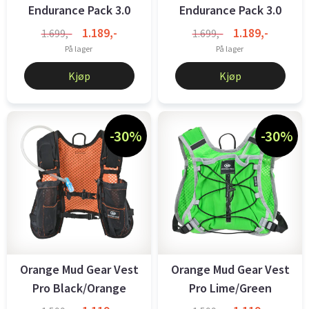
Endurance Pack 3.0
Endurance Pack 3.0
Black
Teal
1.189,-
1.189,-
1.699,-
1.699,-
På lager
På lager
Kjøp
Kjøp
-30%
-30%
Orange Mud Gear Vest
Orange Mud Gear Vest
Pro Black/Orange
Pro Lime/Green