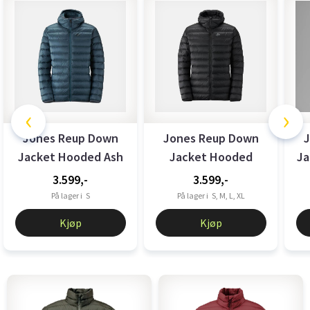
‹
›
Jones Reup Down
Jones Reup Down
J
Jacket Hooded Ash
Jacket Hooded
Ja
Blue
Black
3.599,-
3.599,-
På lager i
S
På lager i
S, M, L, XL
Kjøp
Kjøp