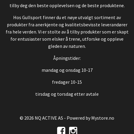
tilby deg den beste opplevelsen og de beste produktene.
Hos Gullsport finner du et nøye utvalgt sortiment av
produkter fra anerkjente og kvalitetsbevisste leverandører
fra hele verden. Vi er stolte av å tilby produkter som er skapt
for entusiaster som elsker å trene, utforske og oppleve
gleden av naturen.
Åpningstider:
mandag og onsdag 10-17
fredager 10-15
tirsdag og torsdag etter avtale
© 2026 NQ ACTIVE AS - Powered by
Mystore.no