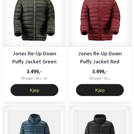
Jones Re-Up Down
Jones Re-Up Down
Puffy Jacket Green
Puffy Jacket Red
3.499,-
3.499,-
På lager i
M, L, XL
På lager i
M, L
Kjøp
Kjøp