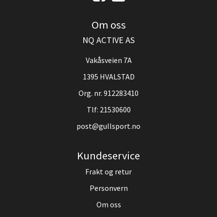
Om oss
NQ ACTIVE AS
Vakåsveien 7A
1395 HVALSTAD
Org. nr. 912283410
Tlf:
21530600
post@gullsport.no
Kundeservice
Frakt og retur
Personvern
Om oss