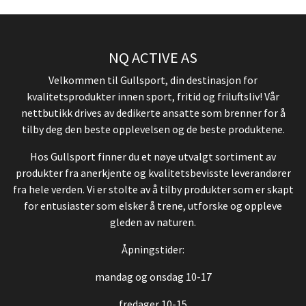
NQ ACTIVE AS
Velkommen til Gullsport, din destinasjon for
kvalitetsprodukter innen sport, fritid og friluftsliv! Vår
nettbutikk drives av dedikerte ansatte som brenner for å
tilby deg den beste opplevelsen og de beste produktene.
Hos Gullsport finner du et nøye utvalgt sortiment av
produkter fra anerkjente og kvalitetsbevisste leverandører
fra hele verden. Vi er stolte av å tilby produkter som er skapt
for entusiaster som elsker å trene, utforske og oppleve
gleden av naturen.
Åpningstider:
mandag og onsdag 10-17
fredager 10-15