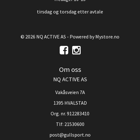
tirsdag og torsdag etter avtale
© 2026 NQ ACTIVE AS - Powered by
Mystore.no
Om oss
NQ ACTIVE AS
Vakåsveien 7A
1395 HVALSTAD
Org. nr. 912283410
Tlf:
21530600
post@gullsport.no