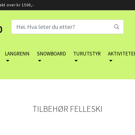
rakt over kr 1500,-
LANGRENN
SNOWBOARD
TURUTSTYR
AKTIVITETE
TILBEHØR FELLESKI