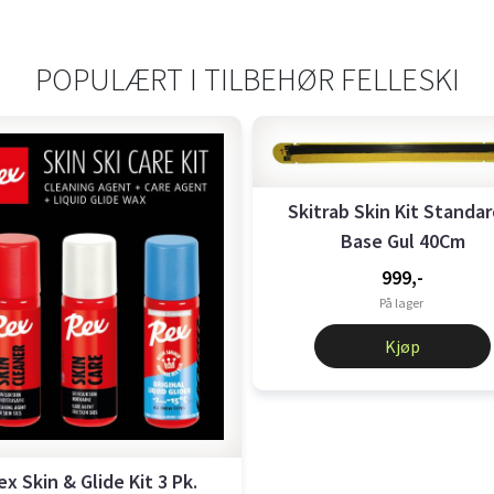
POPULÆRT I
TILBEHØR FELLESKI
Skitrab Skin Kit Standar
Base Gul 40Cm
999,-
På lager
Kjøp
ex Skin & Glide Kit 3 Pk.