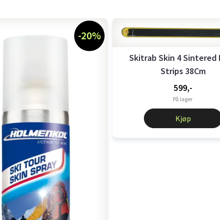
-20%
Skitrab Skin 4 Sintered
Strips 38Cm
599,-
På lager
Kjøp