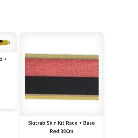
d +
Skitrab Skin Kit Race + Base
Rød 38Cm