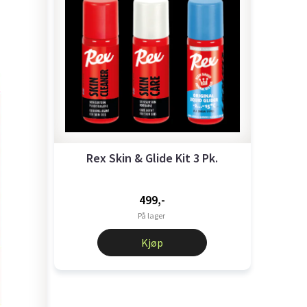
Rex Skin & Glide Kit 3 Pk.
499,-
På lager
Kjøp