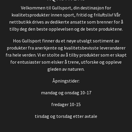
Velkommen til Gullsport, din destinasjon for
kvalitetsprodukter innen sport, fritid og friluftsliv! Vår
nettbutikk drives av dedikerte ansatte som brenner for å
tilby deg den beste opplevelsen og de beste produktene.
Hos Gullsport finner du et nøye utvalgt sortiment av
produkter fra anerkjente og kvalitetsbevisste leverandører
fra hele verden. Vi er stolte av å tilby produkter som er skapt
for entusiaster som elsker å trene, utforske og oppleve
gleden av naturen.
Åpningstider:
mandag og onsdag 10-17
fredager 10-15
tirsdag og torsdag etter avtale