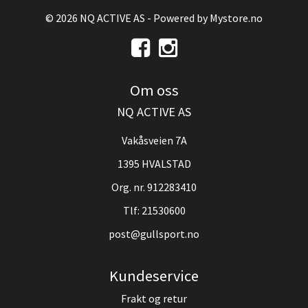
© 2026 NQ ACTIVE AS - Powered by
Mystore.no
Om oss
NQ ACTIVE AS
Vakåsveien 7A
1395 HVALSTAD
Org. nr. 912283410
Tlf:
21530600
post@gullsport.no
Kundeservice
Frakt og retur