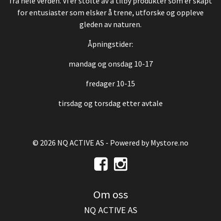
fra hele verden. Vi er stolte av å tilby produkter som er skapt
for entusiaster som elsker å trene, utforske og oppleve
gleden av naturen.
Åpningstider:
mandag og onsdag 10-17
fredager 10-15
tirsdag og torsdag etter avtale
© 2026 NQ ACTIVE AS - Powered by
Mystore.no
Om oss
NQ ACTIVE AS