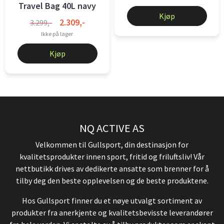
Travel Bag 40L navy
Kjøp
2.309,-
3.299,-
Ikke på lager
Kjøp
NQ ACTIVE AS
Velkommen til Gullsport, din destinasjon for
kvalitetsprodukter innen sport, fritid og friluftsliv! Vår
nettbutikk drives av dedikerte ansatte som brenner for å
tilby deg den beste opplevelsen og de beste produktene.
Hos Gullsport finner du et nøye utvalgt sortiment av
produkter fra anerkjente og kvalitetsbevisste leverandører