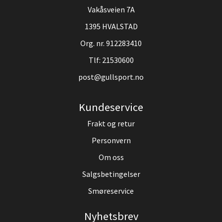
Vakåsveien 7A
1395 HVALSTAD
Org. nr. 912283410
Tlf:
21530600
post@gullsport.no
Kundeservice
Frakt og retur
Personvern
Om oss
Salgsbetingelser
Smøreservice
Nyhetsbrev