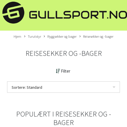
Hjem
Turutstyr
Ryggsekker og bager
Reisesekker og -bager
REISESEKKER OG -BAGER
Filter
Sortere: Standard
POPULÆRT I
REISESEKKER OG -
BAGER