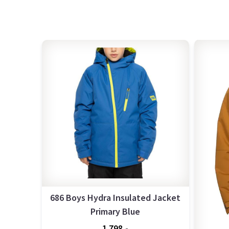
686 Boys Hydra Insulated Jacket
Primary Blue
1.798,-