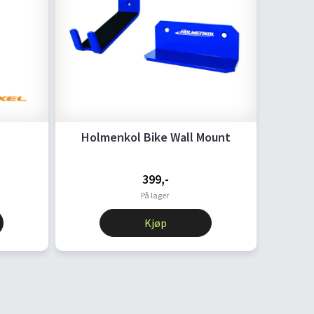
Holmenkol Bike Wall Mount
399,-
På lager
Kjøp