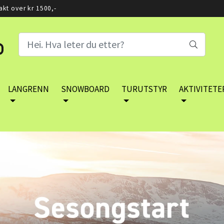
rakt over kr 1500,-
LANGRENN
SNOWBOARD
TURUTSTYR
AKTIVITETE